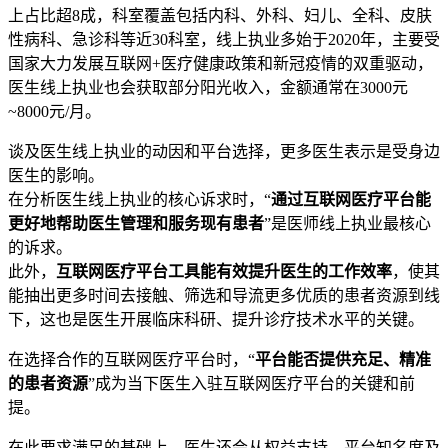
上占比超8成，科室覆盖包括内科、外科、妇儿、全科、皮肤
性病科、急诊科等近30科室，线上执业多始于2020年，主要受
国家大力发展互联网+医疗健康政策和新冠疫情的双重驱动，
医生线上执业也会获取部分阳光收入，金额通常在3000元
~8000元/月。
谈及医生线上执业的动因和平台选择，更多医生表示是受身边
医生的影响。
在分析医生线上执业的核心诉求时，“
通过互联网医疗平台能
更好地帮助医生管理和服务现有患者
”是医师线上执业最核心
的诉求。
此外，
互联网医疗平台工具能有效提升医生的工作效率
，使其
能抽出更多时间去接触、筛选和导流更多优质的患者资源到线
下，这也是医生开展临床科研、提升诊疗技术水平的关键。
在选择合作的互联网医疗平台时，“
平台能否提供充足、精准
的患者资源
”成为当下医生入驻互联网医疗平台的关键和前
提。
在此要求满足的基础上，医生还会从权益支持、平台知名度及