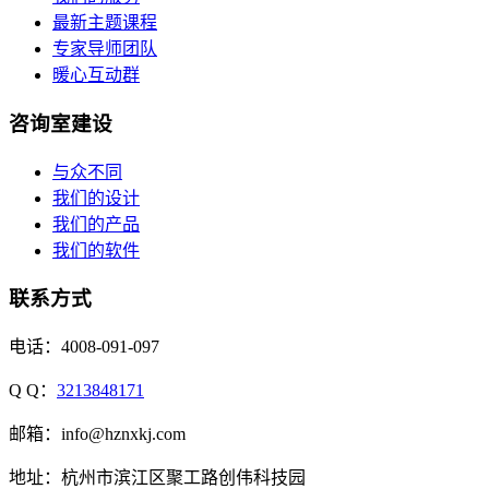
最新主题课程
专家导师团队
暖心互动群
咨询室建设
与众不同
我们的设计
我们的产品
我们的软件
联系方式
电话：4008-091-097
Q Q：
3213848171
邮箱：info@hznxkj.com
地址：
杭州市滨江区聚工路创伟科技园