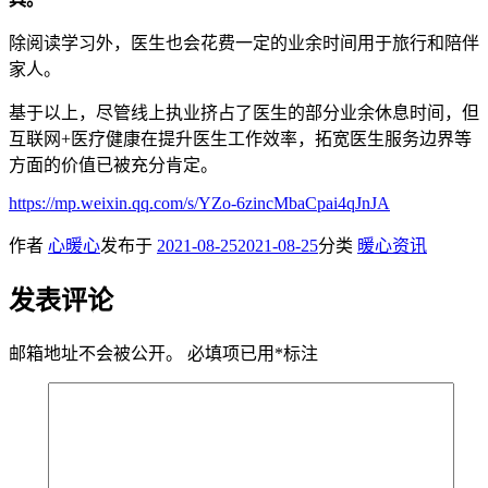
除阅读学习外，医生也会花费一定的业余时间用于旅行和陪伴
家人。
基于以上，尽管线上执业挤占了医生的部分业余休息时间，但
互联网+医疗健康在提升医生工作效率，拓宽医生服务边界等
方面的价值已被充分肯定。
https://mp.weixin.qq.com/s/YZo-6zincMbaCpai4qJnJA
作者
心暖心
发布于
2021-08-25
2021-08-25
分类
暖心资讯
发表评论
邮箱地址不会被公开。
必填项已用
*
标注