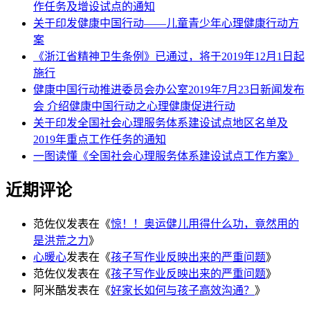
作任务及增设试点的通知
关于印发健康中国行动——儿童青少年心理健康行动方
案
《浙江省精神卫生条例》已通过，将于2019年12月1日起
施行
健康中国行动推进委员会办公室2019年7月23日新闻发布
会 介绍健康中国行动之心理健康促进行动
关于印发全国社会心理服务体系建设试点地区名单及
2019年重点工作任务的通知
一图读懂《全国社会心理服务体系建设试点工作方案》
近期评论
范佐仪
发表在《
惊！！奥运健儿用得什么功，竟然用的
是洪荒之力
》
心暖心
发表在《
孩子写作业反映出来的严重问题
》
范佐仪
发表在《
孩子写作业反映出来的严重问题
》
阿米酷
发表在《
好家长如何与孩子高效沟通？
》