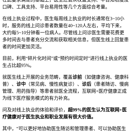
口碑、工具支持、平台易用性等几个方面综合考量。
在线上执业过程中，医生每周线上执业的时长通常在3~10小
时，服务的线上问诊患者数量在40~120人左右，平均下来，
大约每5~10分钟看一位病人。尽管线上问诊医生需要花费更
多时间去与患者充分交流和获取相关信息，但医生线上回复患
者的时间更加灵活。
目前，利用“碎片化时间”或“预约时间定时”进行线上执业的医
生占比超95%。
就医生线上开展的业务范畴，覆盖
诊前
（如健康咨询、健康科
普）、
诊中
（常见病、慢性病复诊）、
诊后
（患者随访、慢病
管理、用药指导）等患者就医全流程，互联网+医疗健康正成
为线下医疗服务模式的有力补充。
问及对线上执业的体验和评价，
超99%的医生认为互联网+医
疗健康对于医生执业和职业发展有很大价值。
其中，“可以更好地协助医生随访和管理患者、可以协助医生