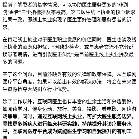
提前了解患者的基本情况、可以协助医生服务更多的‘非到
院’患者”三个指标提及率最高，这与医生线上执业的核心诉求
结果一致，即线上执业实现了医生更好管理和服务患者的诉
求。
在肯定线上执业对于医生职业发展的价值同时，医生也谈及线
上执业的顾虑和担忧，“因缺少检查、或与患者交流不充分延
误患者病情，进而引发医患纠纷”是目前医生线上执业提及最
多的问题。
基于这个问题，目前还缺乏有效的法律和政策保障，从互联网
医疗平台角度，如果可以给出有效的解决办法，将会在未来医
生资源抢夺大战树立行业优势。
除了工作以外，互联网医生也有丰富的业余生活和兴趣爱好，
如阅读学习、健身运动、旅行、美食、摄影、看电影、网络游
戏等等。同时，
通过互联网线上执业，可扩大医生服务边界，
寻找更多新病人进行临床科研实践，持续提升其诊疗服务水
平，互联网医疗平台成为赋能医生学习和自我提升的有利工
具。