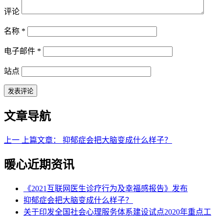
评论
名称
*
电子邮件
*
站点
文章导航
上一
上篇文章：
抑郁症会把大脑变成什么样子？
暖心近期资讯
《2021互联网医生诊疗行为及幸福感报告》发布
抑郁症会把大脑变成什么样子？
关于印发全国社会心理服务体系建设试点2020年重点工