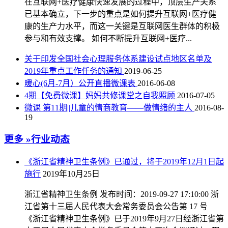
在互联网+医疗健康快速发展的过程中，顶层生产关系
已基本确立，下一步的重点是如何提升互联网+医疗健
康的生产力水平，而这一关键是互联网医生群体的积极
参与和有效支撑。 如何不断提升互联网+医疗...
关于印发全国社会心理服务体系建设试点地区名单及
2019年重点工作任务的通知
2019-06-25
暖心(6月-7月）公开直播微课表
2016-06-08
4期【免费微课】妈妈共修课堂之自我照顾
2016-07-05
微课 第11期||儿童的情商教育——做情绪的主人
2016-08-
19
更多 »
行业动态
《浙江省精神卫生条例》已通过，将于2019年12月1日起
施行
2019年10月25日
浙江省精神卫生条例 发布时间：2019-09-27 17:10:00 浙
江省第十三届人民代表大会常务委员会公告第 17 号
《浙江省精神卫生条例》已于2019年9月27日经浙江省第