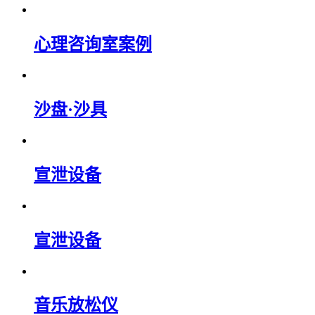
心理咨询室案例
沙盘·沙具
宣泄设备
宣泄设备
音乐放松仪