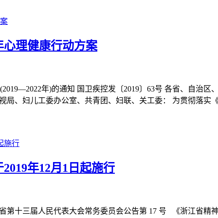
年心理健康行动方案
19—2022年)的通知 国卫疾控发〔2019〕63号 各省、
播电视局、妇儿工委办公室、共青团、妇联、关工委： 为贯彻落实《国
019年12月1日起施行
0:00 浙江省第十三届人民代表大会常务委员会公告第 17 号 《浙江