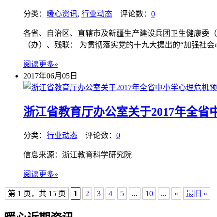
分类：
暖心资讯
,
行业动态
评论数：
0
各省、自治区、直辖市及新疆生产建设兵团卫生健康委（
（办）、残联： 为贯彻落实党的十九大提出的“加强社会
阅读更多»
2017年06月05日
浙江省教育厅办公室关于2017年全
分类：
行业动态
评论数：
0
信息来源：浙江教育科学研究院
阅读更多»
第 1 页，共 15 页
1
2
3
4
5
...
10
...
»
最旧 »