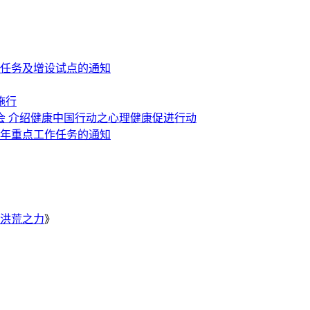
作任务及增设试点的通知
施行
布会 介绍健康中国行动之心理健康促进行动
9年重点工作任务的通知
洪荒之力
》