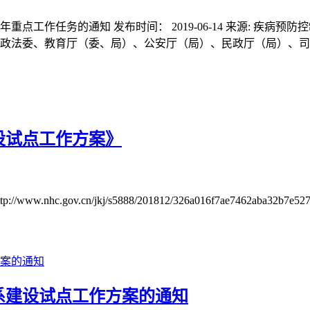
19年重点工作任务的通知 发布时间： 2019-06-14
政法委、教育厅（委、局）、公安厅（局）、民政厅（局）、司法厅
设试点工作方案》
.cn/jkj/s5888/201812/326a016f7ae7462aba32b7e527e0
系建设试点工作方案的通知