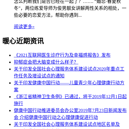
怎么判断我们是否已经在一起了？……. “婚恋·春夏秋
冬”，两位练爱导师为俊男靓女讲解两性关系的相处，一
些必要的恋爱方法，帮助你遇到...
阅读更多»
暖心近期资讯
《2021互联网医生诊疗行为及幸福感报告》发布
抑郁症会把大脑变成什么样子？
关于印发全国社会心理服务体系建设试点2020年重点工
作任务及增设试点的通知
关于印发健康中国行动——儿童青少年心理健康行动方
案
《浙江省精神卫生条例》已通过，将于2019年12月1日起
施行
健康中国行动推进委员会办公室2019年7月23日新闻发布
会 介绍健康中国行动之心理健康促进行动
关于印发全国社会心理服务体系建设试点地区名单及