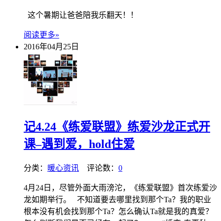
这个暑期让爸爸陪我乐翻天！！
阅读更多»
2016年04月25日
记4.24《练爱联盟》练爱沙龙正式开
课–遇到爱，hold住爱
分类：
暖心资讯
评论数：
0
4月24日，尽管外面大雨滂沱，《练爱联盟》首次练爱沙
龙如期举行。 不知道要去哪里找到那个Ta？我的职业
根本没有机会找到那个Ta？怎么确认Ta就是我的真爱？