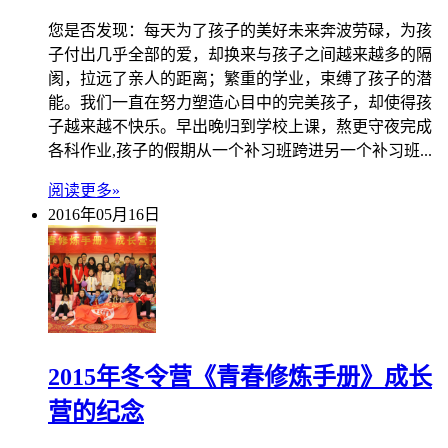
您是否发现：每天为了孩子的美好未来奔波劳碌，为孩
子付出几乎全部的爱，却换来与孩子之间越来越多的隔
阂，拉远了亲人的距离；繁重的学业，束缚了孩子的潜
能。我们一直在努力塑造心目中的完美孩子，却使得孩
子越来越不快乐。早出晚归到学校上课，熬更守夜完成
各科作业,孩子的假期从一个补习班跨进另一个补习班...
阅读更多»
2016年05月16日
2015年冬令营《青春修炼手册》成长
营的纪念