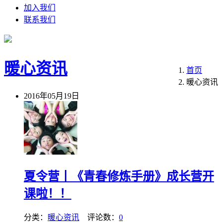
加入我们
联系我们
暖心资讯
首页
暖心资讯
2016年05月19日
夏令营丨《青春修炼手册》成长营开
课啦！！
分类：
暖心资讯
评论数：
0