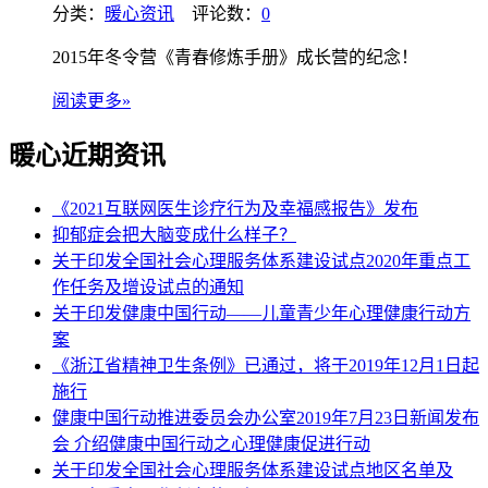
分类：
暖心资讯
评论数：
0
2015年冬令营《青春修炼手册》成长营的纪念！
阅读更多»
暖心近期资讯
《2021互联网医生诊疗行为及幸福感报告》发布
抑郁症会把大脑变成什么样子？
关于印发全国社会心理服务体系建设试点2020年重点工
作任务及增设试点的通知
关于印发健康中国行动——儿童青少年心理健康行动方
案
《浙江省精神卫生条例》已通过，将于2019年12月1日起
施行
健康中国行动推进委员会办公室2019年7月23日新闻发布
会 介绍健康中国行动之心理健康促进行动
关于印发全国社会心理服务体系建设试点地区名单及