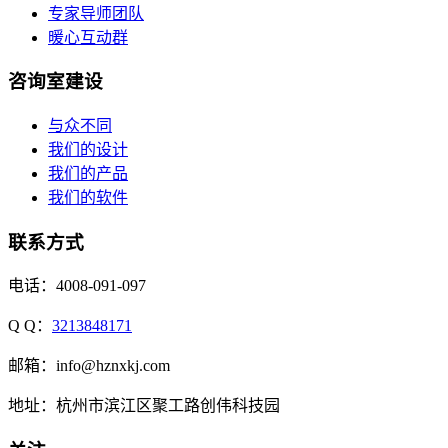
专家导师团队
暖心互动群
咨询室建设
与众不同
我们的设计
我们的产品
我们的软件
联系方式
电话：4008-091-097
Q Q：
3213848171
邮箱：info@hznxkj.com
地址：
杭州市滨江区聚工路创伟科技园