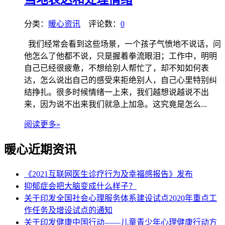
分类：
暖心资讯
评论数：
0
我们经常会看到这些场景，一个孩子气愤地不说话，问
他怎么了他都不说，只是握着拳流眼泪；工作中，明明
自己已经很疲惫，不想给别人帮忙了，却不知如何表
达，怎么说出自己的感受来拒绝别人，自己心里特别纠
结挣扎。很多时候情绪一上来，我们越想说越说不出
来，因为说不出来我们就急上加急。这究竟是怎么...
阅读更多»
暖心近期资讯
《2021互联网医生诊疗行为及幸福感报告》发布
抑郁症会把大脑变成什么样子？
关于印发全国社会心理服务体系建设试点2020年重点工
作任务及增设试点的通知
关于印发健康中国行动——儿童青少年心理健康行动方