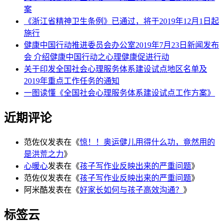
案
《浙江省精神卫生条例》已通过，将于2019年12月1日起
施行
健康中国行动推进委员会办公室2019年7月23日新闻发布
会 介绍健康中国行动之心理健康促进行动
关于印发全国社会心理服务体系建设试点地区名单及
2019年重点工作任务的通知
一图读懂《全国社会心理服务体系建设试点工作方案》
近期评论
范佐仪
发表在《
惊！！奥运健儿用得什么功，竟然用的
是洪荒之力
》
心暖心
发表在《
孩子写作业反映出来的严重问题
》
范佐仪
发表在《
孩子写作业反映出来的严重问题
》
阿米酷
发表在《
好家长如何与孩子高效沟通？
》
标签云