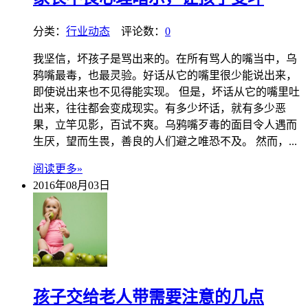
分类：
行业动态
评论数：
0
我坚信，坏孩子是骂出来的。在所有骂人的嘴当中，乌
鸦嘴最毒，也最灵验。好话从它的嘴里很少能说出来，
即使说出来也不见得能实现。 但是，坏话从它的嘴里吐
出来，往往都会变成现实。有多少坏话，就有多少恶
果，立竿见影，百试不爽。乌鸦嘴歹毒的面目令人遇而
生厌，望而生畏，善良的人们避之唯恐不及。 然而，...
阅读更多»
2016年08月03日
孩子交给老人带需要注意的几点