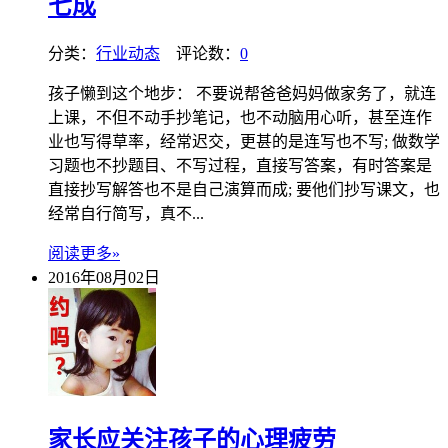
七成
分类：
行业动态
评论数：
0
孩子懒到这个地步： 不要说帮爸爸妈妈做家务了，就连
上课，不但不动手抄笔记，也不动脑用心听，甚至连作
业也写得草率，经常迟交，更甚的是连写也不写; 做数学
习题也不抄题目、不写过程，直接写答案，有时答案是
直接抄写解答也不是自己演算而成; 要他们抄写课文，也
经常自行简写，真不...
阅读更多»
2016年08月02日
家长应关注孩子的心理疲劳