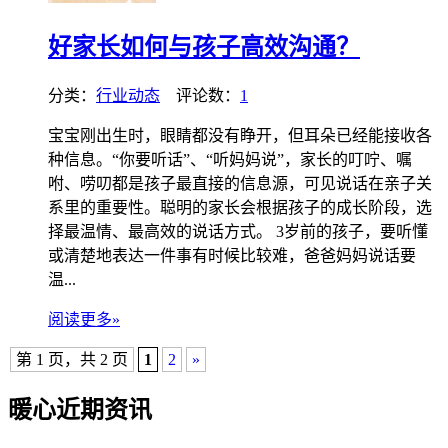
好家长如何与孩子高效沟通？
分类：
行业动态
评论数：
1
宝宝刚出生时，眼睛都没有睁开，但耳朵已经能接收各
种信息。“你要听话”、“听妈妈说”，家长的叮咛、嘱
咐、唠叨都是孩子最直接的信息源，可见说话在亲子关
系里的重要性。聪明的家长会根据孩子的成长阶段，选
择最温情、最高效的说话方式。 3岁前的孩子，要听懂
或清楚地表达一件事有时候比较难，爸爸妈妈说话要
温...
阅读更多»
第 1 页，共 2 页
1
2
»
暖心近期资讯