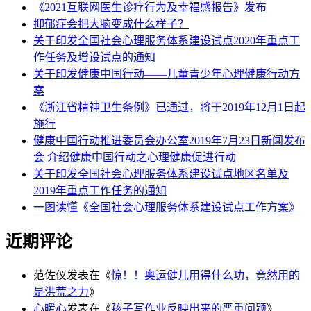
《2021互联网医生诊疗行为及幸福感报告》发布
抑郁症会把大脑变成什么样子？
关于印发全国社会心理服务体系建设试点2020年重点工
作任务及增设试点的通知
关于印发健康中国行动——儿童青少年心理健康行动方
案
《浙江省精神卫生条例》已通过，将于2019年12月1日起
施行
健康中国行动推进委员会办公室2019年7月23日新闻发布
会 介绍健康中国行动之心理健康促进行动
关于印发全国社会心理服务体系建设试点地区名单及
2019年重点工作任务的通知
一图读懂《全国社会心理服务体系建设试点工作方案》
近期评论
范佐仪
发表在《
惊！！奥运健儿用得什么功，竟然用的
是洪荒之力
》
心暖心
发表在《
孩子写作业反映出来的严重问题
》