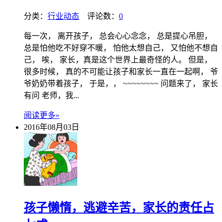
分类：
行业动态
评论数：
0
每一次， 离开孩子， 总会心心念念， 总是提心吊胆，
总是怕他吃不好穿不暖， 怕他太想自己， 又怕他不想自
己， 唉， 家长，真是这个世界上最奇怪的人。 但是，
很多时候， 真的不可能让孩子和家长一直在一起啊， 爷
爷奶奶带着孩子， 于是，， ~~~~~~~~ 问题来了， 家长
有问 老师，我...
阅读更多»
2016年08月03日
孩子懒惰，逃避辛苦，家长的责任占