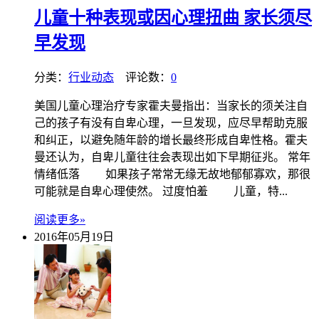
儿童十种表现或因心理扭曲 家长须尽
早发现
分类：
行业动态
评论数：
0
美国儿童心理治疗专家霍夫曼指出：当家长的须关注自
己的孩子有没有自卑心理，一旦发现，应尽早帮助克服
和纠正，以避免随年龄的增长最终形成自卑性格。霍夫
曼还认为，自卑儿童往往会表现出如下早期征兆。 常年
情绪低落 如果孩子常常无缘无故地郁郁寡欢，那很
可能就是自卑心理使然。 过度怕羞 儿童，特...
阅读更多»
2016年05月19日