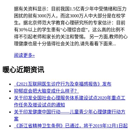
据有关资料显示：目前我国1.5亿青少年中受情绪和压力
困扰的就有3000万人，而这3000万人中大部分是在校学
生。据北京师范大学教育心理研究所的专家估计：目前
有30％以上的学生患有“心理综合症”，这么高的比例不
得不引起老师和家长的关注和警惕。 另一方面,教师的心
理健康也是十分值得社会关注的,请先看看下面来...
阅读更多»
暖心近期资讯
《2021互联网医生诊疗行为及幸福感报告》发布
抑郁症会把大脑变成什么样子？
关于印发全国社会心理服务体系建设试点2020年重点工
作任务及增设试点的通知
关于印发健康中国行动——儿童青少年心理健康行动方
案
《浙江省精神卫生条例》已通过，将于2019年12月1日起