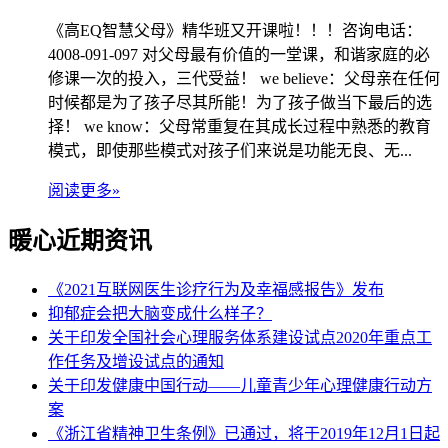
《高EQ智慧父母》精华班又开课啦！！！️咨询电话：
4008-091-097 对父母最有价值的一堂课，和谐家庭的必
修课一次的投入，三代受益！ we believe：父母亲在任何
时候都是为了孩子尽其所能！为了孩子做当下最后的选
择！ we know：父母常重复在其成长过程中熟悉的教育
模式，即使那些模式对孩子们来说是功能无良、无...
阅读更多»
暖心近期资讯
《2021互联网医生诊疗行为及幸福感报告》发布
抑郁症会把大脑变成什么样子？
关于印发全国社会心理服务体系建设试点2020年重点工
作任务及增设试点的通知
关于印发健康中国行动——儿童青少年心理健康行动方
案
《浙江省精神卫生条例》已通过，将于2019年12月1日起